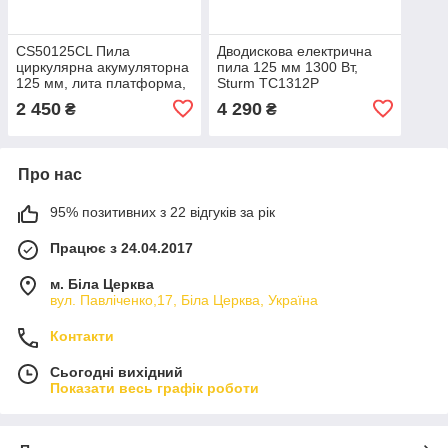
CS50125CL Пила
Дводискова електрична
циркулярна акумуляторна
пила 125 мм 1300 Вт,
125 мм, лита платформа,
Sturm TC1312P
20 В Sturm
2 450
4 290
₴
₴
Про нас
95% позитивних з 22 відгуків за рік
Працює з 24.04.2017
м. Біла Церква
вул. Павліченко,17, Біла Церква, Україна
Контакти
Сьогодні вихідний
Показати весь графік роботи