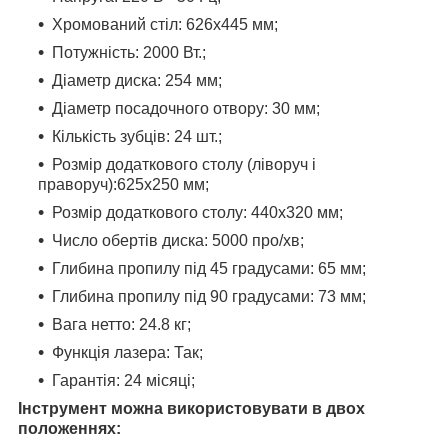
Хромований стіл: 626х445 мм;
Потужність: 2000 Вт.;
Діаметр диска: 254 мм;
Діаметр посадочного отвору: 30 мм;
Кількість зубців: 24 шт.;
Розмір додаткового столу (ліворуч і
праворуч):625х250 мм;
Розмір додаткового столу: 440x320 мм;
Число обертів диска: 5000 про/хв;
Глибина пропилу під 45 градусами: 65 мм;
Глибина пропилу під 90 градусами: 73 мм;
Вага нетто: 24.8 кг;
Функція лазера: Так;
Гарантія: 24 місяці;
Інструмент можна використовувати в двох
положеннях: