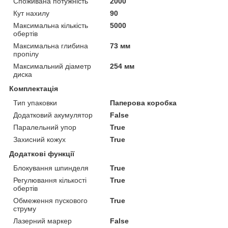
Споживана потужність
2000
Кут нахилу
90
Максимальна кількість
5000
обертів
Максимальна глибина
73 мм
пропілу
Максимальний діаметр
254 мм
диска
Комплектація
Тип упаковки
Паперова коробка
Додатковий акумулятор
False
Паралельний упор
True
Захисний кожух
True
Додаткові функції
Блокування шпинделя
True
Регулювання кількості
True
обертів
Обмеження пускового
True
струму
Лазерний маркер
False