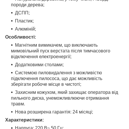
породи дерева;
ДСПП;
Пластик;
Алюміній;
Особливості:
Магнітним вимикачем, що виключають
мимовільний пуск верстата після тимчасового
відключення електроенергії;
Додатковими столами;
Системою пиловидалення з можливістю
підключення пилососа, що дає можливість
зберігати робоче місце в чистоті;
Захисним кожухом, який захищає оператора від
пильного диска, унеможливлюючи отримання
травм.
Нова розширена гарантія: 24 місяці;
Характеристики:
Напруга: 220 В~ 50 Гц;