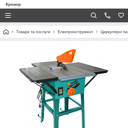
Кронор
Товари та послуги
Електроінструмент
Циркулярні пи