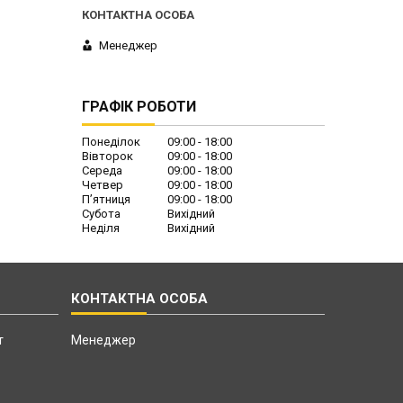
Менеджер
ГРАФІК РОБОТИ
Понеділок
09:00
18:00
Вівторок
09:00
18:00
Середа
09:00
18:00
Четвер
09:00
18:00
Пʼятниця
09:00
18:00
Субота
Вихідний
Неділя
Вихідний
т
Менеджер