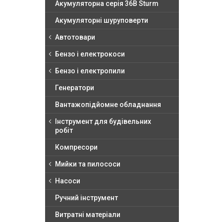
Акумуляторна серія 36В Sturm
Акумуляторні шуруповерти
Автотовари
Бензо і електрокоси
Бензо і електропили
Генератори
Вантажопідйомне обладнання
Інструмент для будівельних
робіт
Компресори
Мийки та пилососи
Насоси
Ручний інструмент
Витратні матеріали