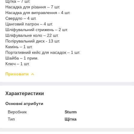
Щітка – 7 шт.
Насадка для різання – 7 шт.
Насадка для виправлення - 4 шт.
Свердло – 4 шт.
Цанговий патрон – 4 шт.
Шліфувальний стрижень – 2 шт.
Шліфувальне коло – 22 шт.
Полірувальний диск - 13 шт.
Камінь – 1 шт.
Портативний кейс для насадок – 1 шт.
Шайба – 1 прим.
Ключ – 1 шт.
Приховати
Характеристики
Основні атрибути
Виробник
Sturm
Тип
Щітка