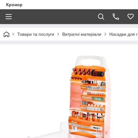
Кронор
Товари та послуги
Витратні матеріали
Насадки для 