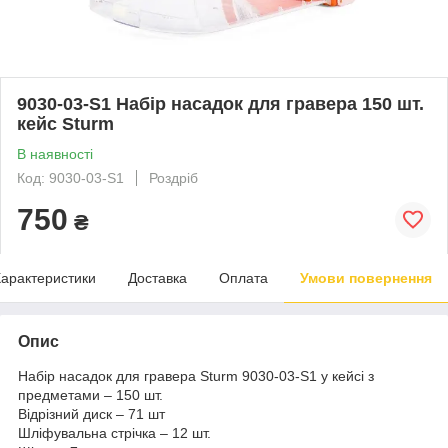
9030-03-S1 Набір насадок для гравера 150 шт.
кейс Sturm
В наявності
Код: 9030-03-S1
Роздріб
750
₴
арактеристики
Доставка
Оплата
Умови повернення
Опис
Набір насадок для гравера Sturm 9030-03-S1 у кейсі з
предметами – 150 шт.
Відрізний диск – 71 шт
Шліфувальна стрічка – 12 шт.