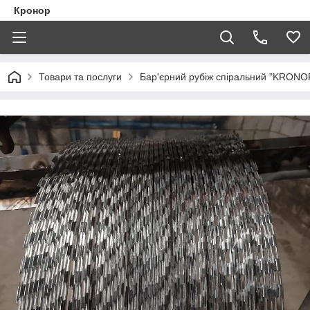
Кронор
Товари та послуги
Бар'єрний рубіж спіральний "KRONOR