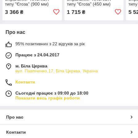
типу "Єгоза" (900 мм)
типу "Єгоза" (450 мм)
типу
3 366
1 715
5 5
₴
₴
Про нас
95% позитивних з 22 відгуків за рік
Працює з 24.04.2017
м. Біла Церква
вул. Павліченко,17, Біла Церква, Україна
Контакти
Сьогодні працює з 09:00 до 18:00
Показати весь графік роботи
Про нас
Контакти