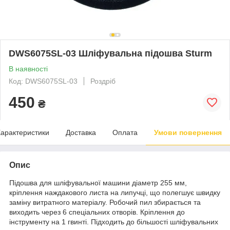
DWS6075SL-03 Шліфувальна підошва Sturm
В наявності
Код: DWS6075SL-03
Роздріб
450
₴
арактеристики
Доставка
Оплата
Умови повернення
Опис
Підошва для шліфувальної машини діаметр 255 мм,
кріплення наждакового листа на липучці, що полегшує швидку
заміну витратного матеріалу. Робочий пил збирається та
виходить через 6 спеціальних отворів. Кріплення до
інструменту на 1 гвинті. Підходить до більшості шліфувальних