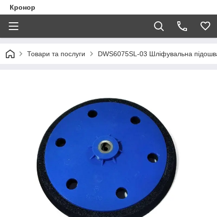
Кронор
Товари та послуги
DWS6075SL-03 Шліфувальна підошв