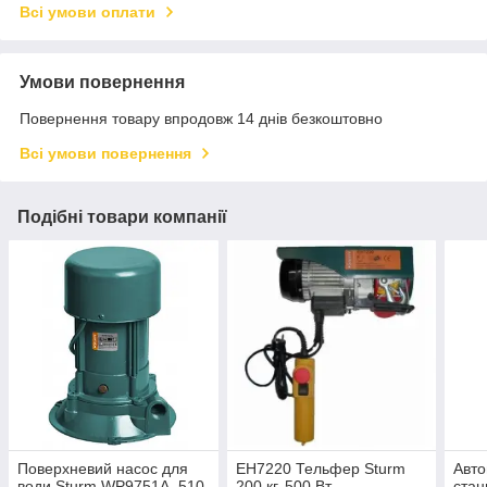
Всі умови оплати
Умови повернення
Повернення товару впродовж 14 днів безкоштовно
Всі умови повернення
Подібні товари компанії
Поверхневий насос для
EH7220 Тельфер Sturm
Авто
води Sturm WP9751A, 510
200 кг, 500 Вт
стан