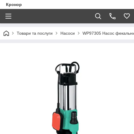
Кронор
Товари та послуги
Насоси
WP97305 Насос фекальни