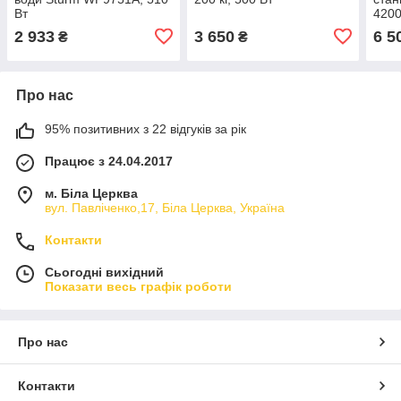
Вт
4200
WP9
2 933
3 650
6 5
₴
₴
Про нас
95% позитивних з 22 відгуків за рік
Працює з 24.04.2017
м. Біла Церква
вул. Павліченко,17, Біла Церква, Україна
Контакти
Сьогодні вихідний
Показати весь графік роботи
Про нас
Контакти