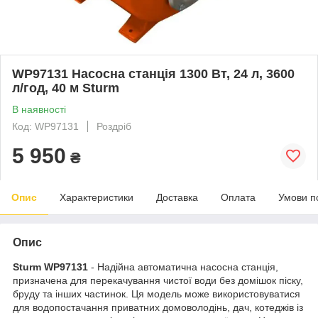
WP97131 Насосна станція 1300 Вт, 24 л, 3600
л/год, 40 м Sturm
В наявності
Код: WP97131
Роздріб
5 950
₴
Опис
Характеристики
Доставка
Оплата
Умови п
Опис
Sturm WP97131
- Надійна автоматична насосна станція,
призначена для перекачування чистої води без домішок піску,
бруду та інших частинок. Ця модель може використовуватися
для водопостачання приватних домоволодінь, дач, котеджів із