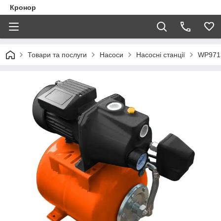
Кронор
Товари та послуги
Насоси
Насосні станції
WP9713