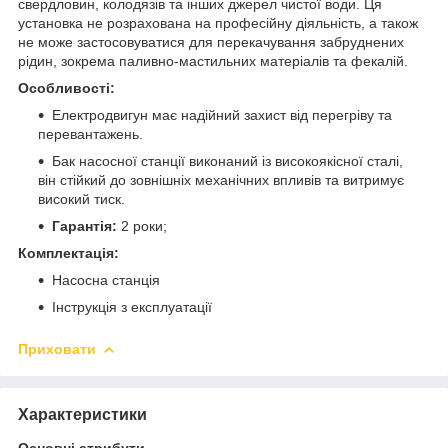
свердловин, колодязів та інших джерел чистої води. Ця
установка не розрахована на професійну діяльність, а також
не може застосовуватися для перекачування забруднених
рідин, зокрема паливно-мастильних матеріалів та фекалій.
Особливості:
Електродвигун має надійний захист від перегріву та
перевантажень.
Бак насосної станції виконаний із високоякісної сталі,
він стійкий до зовнішніх механічних впливів та витримує
високий тиск.
Гарантія:
2 роки;
Комплектація:
Насосна станція
Інструкція з експлуатації
Приховати
Характеристики
Основні атрибути