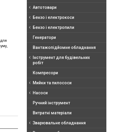
Автотовари
Бензо і електрокоси
Бензо і електропили
Генератори
 для
уму,
Вантажопідйомне обладнання
Інструмент для будівельних
робіт
Компресори
Мийки та пилососи
Насоси
Ручний інструмент
Витратні матеріали
Зварювальне обладнання