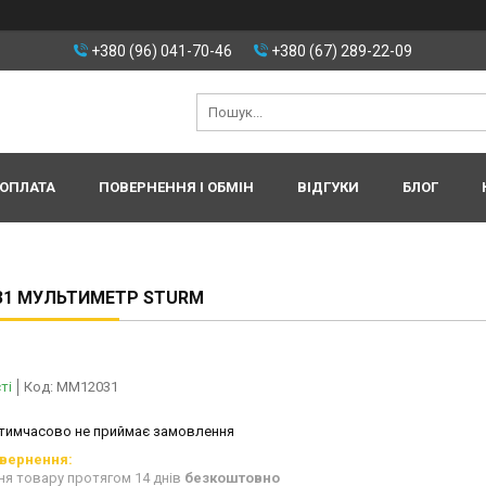
+380 (96) 041-70-46
+380 (67) 289-22-09
 ОПЛАТА
ПОВЕРНЕННЯ І ОБМІН
ВІДГУКИ
БЛОГ
31 МУЛЬТИМЕТР STURM
ті
Код:
MM12031
 тимчасово не приймає замовлення
ня товару протягом 14 днів
безкоштовно