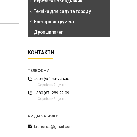
Верстатне обладнання
Техніка для саду та городу
Електроінструмент
Дропшиппинг
КОНТАКТИ
+380 (96) 041-70-46
Сервісний центр
+380 (67) 289-22-09
Сервісний центр
kronor.ua@gmail.com