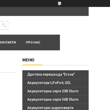
КОНТАКТИ
ПРО НАС
Дротяна перешкода "Егоза"
Акумулятори LiFePo4, GEL
Акумуляторна серія 20В Sturm
Акумуляторна серія 36В Sturm
Акумуляторні шуруповерти