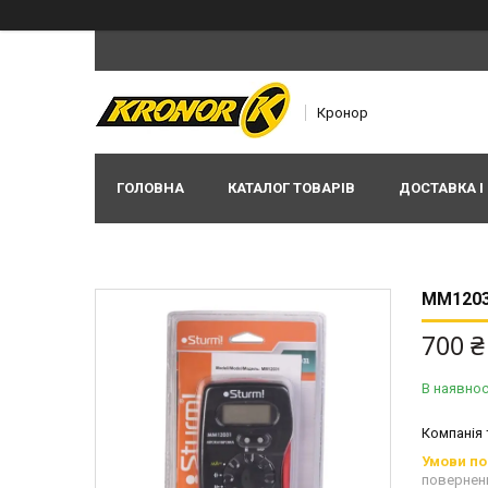
Кронор
ГОЛОВНА
КАТАЛОГ ТОВАРІВ
ДОСТАВКА І
MM120
700 ₴
В наявнос
Компанія
повернен