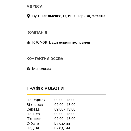
вул. Павліченко,17, Біла Церква, Україна
KRONOR. Будівельний інструмент
Менеджер
ГРАФІК РОБОТИ
Понеділок
09:00
18:00
Вівторок
09:00
18:00
Середа
09:00
18:00
Четвер
09:00
18:00
Пʼятниця
09:00
18:00
Субота
Вихідний
Неділя
Вихідний