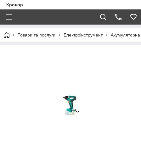
Кронор
Товари та послуги
Електроінструмент
Акумуляторна 