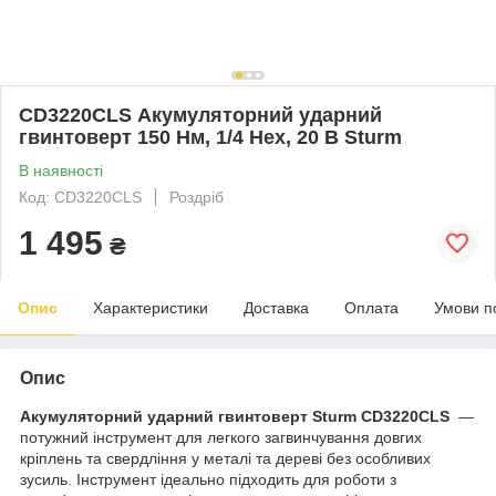
CD3220CLS Акумуляторний ударний
гвинтоверт 150 Нм, 1/4 Hex, 20 В Sturm
В наявності
Код: CD3220CLS
Роздріб
1 495
₴
Опис
Характеристики
Доставка
Оплата
Умови п
Опис
Акумуляторний ударний гвинтоверт Sturm CD3220CLS
—
потужний інструмент для легкого загвинчування довгих
кріплень та свердління у металі та дереві без особливих
зусиль. Інструмент ідеально підходить для роботи з