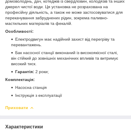
домоволодінь, дач, котеджів із свердловин, колодязів та інших
джерел чистої води. Ця установка не розрахована на
професійну діяльність, а також не може застосовуватися для
перекачування забруднених рідин, зокрема паливно-
мастильних матеріалів та фекалій.
Особливості:
Електродвигун має надійний захист від перегріву та
перевантажень.
Бак насосної станції виконаний із високоякісної сталі,
він стійкий до зовнішніх механічних впливів та витримує
високий тиск.
Гарантія:
2 роки;
Комплектація:
Насосна станція
Інструкція з експлуатації
Приховати
Характеристики