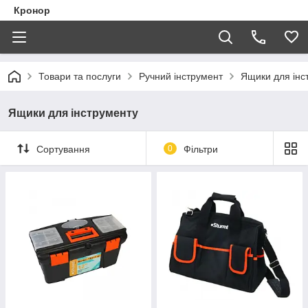
Кронор
Товари та послуги
Ручний інструмент
Ящики для інс
Ящики для інструменту
Сортування
0
Фільтри