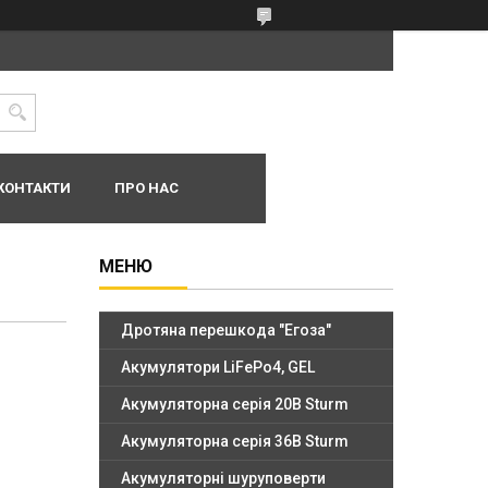
КОНТАКТИ
ПРО НАС
Дротяна перешкода "Егоза"
Акумулятори LiFePo4, GEL
Акумуляторна серія 20В Sturm
Акумуляторна серія 36В Sturm
Акумуляторні шуруповерти