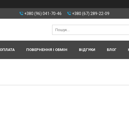
+380 (96) 041-70-46
+380 (67) 289-22-09
 ОПЛАТА
ПОВЕРНЕННЯ І ОБМІН
ВІДГУКИ
БЛОГ