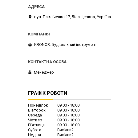
вул. Павліченко,17, Біла Церква, Україна
KRONOR. Будівельний інструмент
Менеджер
ГРАФІК РОБОТИ
Понеділок
09:00
18:00
Вівторок
09:00
18:00
Середа
09:00
18:00
Четвер
09:00
18:00
Пʼятниця
09:00
18:00
Субота
Вихідний
Неділя
Вихідний