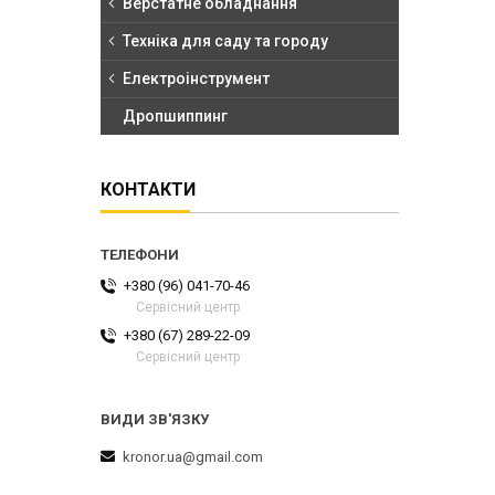
Верстатне обладнання
Техніка для саду та городу
Електроінструмент
Дропшиппинг
КОНТАКТИ
+380 (96) 041-70-46
Сервісний центр
+380 (67) 289-22-09
Сервісний центр
kronor.ua@gmail.com