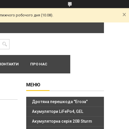
лижчого робочого дня (10.08).
КОНТАКТИ
ПРО НАС
Дротяна перешкода "Егоза"
Акумулятори LiFePo4, GEL
Акумуляторна серія 20В Sturm