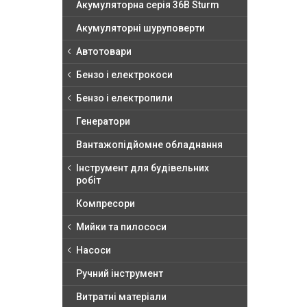
Акумуляторна серія 36В Sturm
Акумуляторні шуруповерти
Автотовари
Бензо і електрокоси
Бензо і електропили
Генератори
Вантажопідйомне обладнання
Інструмент для будівельних
робіт
Компресори
Мийки та пилососи
Насоси
Ручний інструмент
Витратні матеріали