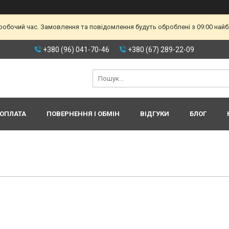
еробочий час. Замовлення та повідомлення будуть оброблені з 09:00 найб
+380 (96) 041-70-46
+380 (67) 289-22-09
 ОПЛАТА
ПОВЕРНЕННЯ І ОБМІН
ВІДГУКИ
БЛОГ