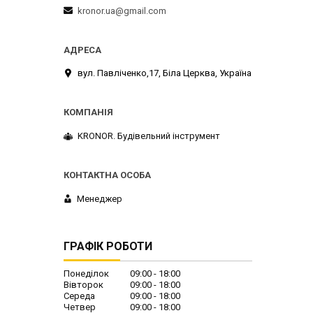
kronor.ua@gmail.com
вул. Павліченко,17, Біла Церква, Україна
KRONOR. Будівельний інструмент
Менеджер
ГРАФІК РОБОТИ
Понеділок
09:00
18:00
Вівторок
09:00
18:00
Середа
09:00
18:00
Четвер
09:00
18:00