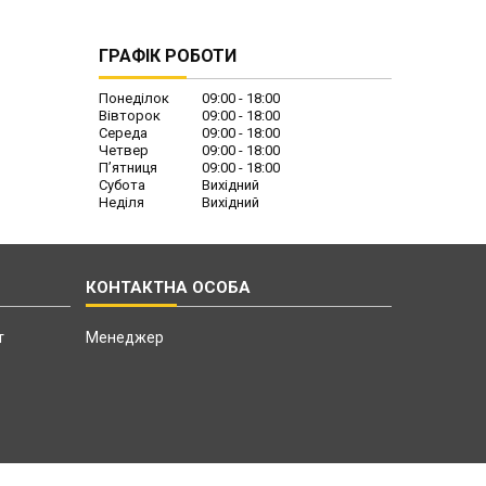
ГРАФІК РОБОТИ
Понеділок
09:00
18:00
Вівторок
09:00
18:00
Середа
09:00
18:00
Четвер
09:00
18:00
Пʼятниця
09:00
18:00
Субота
Вихідний
Неділя
Вихідний
т
Менеджер