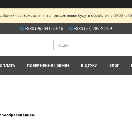
еробочий час. Замовлення та повідомлення будуть оброблені з 09:00 найб
+380 (96) 041-70-46
+380 (67) 289-22-09
 ОПЛАТА
ПОВЕРНЕННЯ І ОБМІН
ВІДГУКИ
БЛОГ
 преобразованием