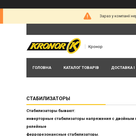
Зараз у компанії н
Кронор
ГОЛОВНА
КАТАЛОГ ТОВАРІВ
ДОСТАВКА І
СТАБИЛИЗАТОРЫ
Стабилизаторы бывают:
инверторные стабилизаторы напряжения с двойным
релейные
феррорезонансные стабилизаторы
.