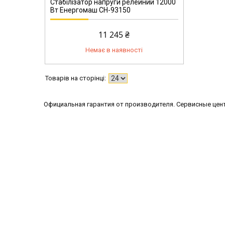
Стабілізатор напруги релейний 12000
Вт Енергомаш СН-93150
11 245 ₴
Немає в наявності
Официальная гарантия от производителя. Сервисные цен