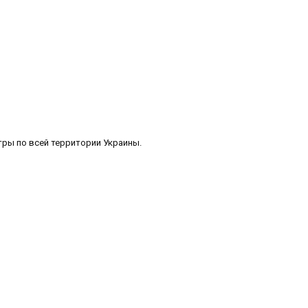
тры по всей территории Украины.