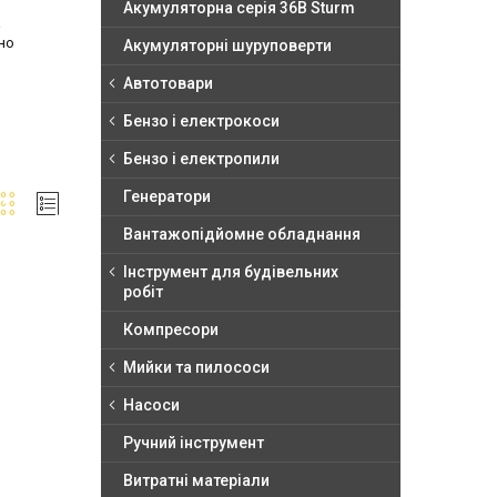
Акумуляторна серія 36В Sturm
а
но
Акумуляторні шуруповерти
Автотовари
Бензо і електрокоси
Бензо і електропили
Генератори
Вантажопідйомне обладнання
Інструмент для будівельних
робіт
Компресори
Мийки та пилососи
Насоси
Ручний інструмент
Витратні матеріали