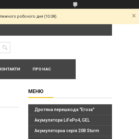
лижчого робочого дня (10.08).
КОНТАКТИ
ПРО НАС
Дротяна перешкода "Егоза"
Акумулятори LiFePo4, GEL
Акумуляторна серія 20В Sturm