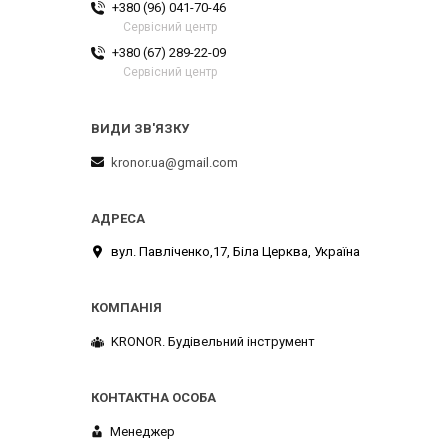
+380 (96) 041-70-46
Сервісний центр
+380 (67) 289-22-09
Сервісний центр
kronor.ua@gmail.com
вул. Павліченко,17, Біла Церква, Україна
KRONOR. Будівельний інструмент
Менеджер